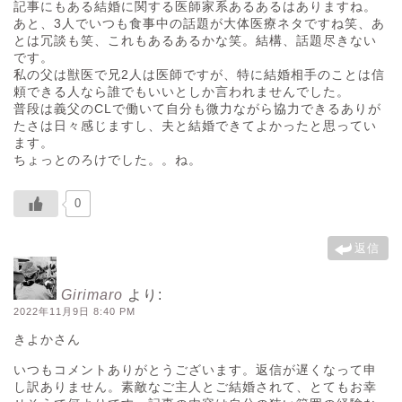
記事にもある結婚に関する医師家系あるあるはありますね。
あと、3人でいつも食事中の話題が大体医療ネタですね笑、あ
とは冗談も笑、これもあるあるかな笑。結構、話題尽きない
です。
私の父は獣医で兄2人は医師ですが、特に結婚相手のことは信
頼できる人なら誰でもいいとしか言われませんでした。
普段は義父のCLで働いて自分も微力ながら協力できるありが
たさは日々感じますし、夫と結婚できてよかったと思ってい
ます。
ちょっとのろけでした。。ね。
0
返信
Girimaro
より:
2022年11月9日 8:40 PM
きよかさん
いつもコメントありがとうございます。返信が遅くなって申
し訳ありません。素敵なご主人とご結婚されて、とてもお幸