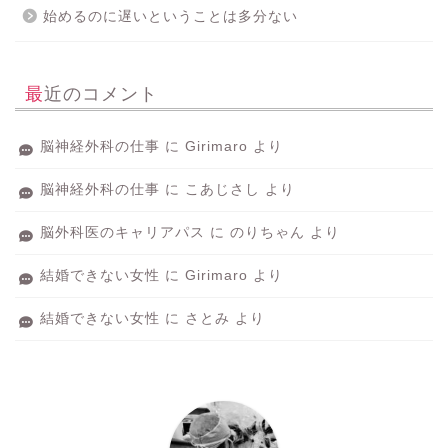
始めるのに遅いということは多分ない
最近のコメント
脳神経外科の仕事
に
Girimaro
より
脳神経外科の仕事
に
こあじさし
より
脳外科医のキャリアパス
に
のりちゃん
より
結婚できない女性
に
Girimaro
より
結婚できない女性
に
さとみ
より