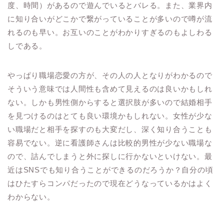
度、時間）があるので遊んでいるとバレる。また、業界内
に知り合いがどこかで繋がっていることが多いので噂が流
れるのも早い。お互いのことがわかりすぎるのもよしわる
しである。
やっぱり職場恋愛の方が、その人の人となりがわかるので
そういう意味では人間性も含めて見えるのは良いかもしれ
ない。しかも男性側からすると選択肢が多いので結婚相手
を見つけるのはとても良い環境かもしれない。女性が少な
い職場だと相手を探すのも大変だし、深く知り合うことも
容易でない。逆に看護師さんは比較的男性が少ない職場な
ので、詰んでしまうと外に探しに行かないといけない。最
近はSNSでも知り合うことができるのだろうか？自分の頃
はひたすらコンパだったので現在どうなっているかはよく
わからない。