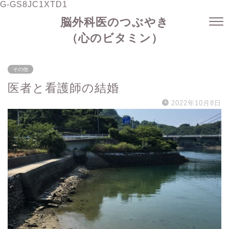
G-GS8JC1XTD1
脳外科医のつぶやき
（心のビタミン）
その他
医者と看護師の結婚
2022年10月8日