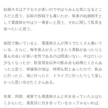
結婚ネタはアクセスが多いのでやはりみんな気になるとこ
ろだと思う。以前の投稿でも書いたが、医者の結婚相手と
して看護師がやはり一番多いと思う。それに関して私見を
述べたいと思う。
病院で働いていると、看護師さんが周りでたくさん働いて
いる。さらに、毎年新人が入ってきたり異動があったりと
最も出会いが多い女性であるのは間違いない。今はだいぶ
少なくなったが、歓送迎会以外の飲み会も結構たくさんあ
ったと思う。研修医の頃は、時間も割とあったので、飲み
に行ったり、海に行ったり、ドライブに行ったりして楽し
かった思い出がたくさんある。
先輩、同期、後輩でも看護師さんと付き合っていた人はた
くさんいた。真面目に付き合っているカップルもいれば、