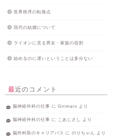
世界秩序の転換点
現代の結婚について
ライオンに見る男女・家族の役割
始めるのに遅いということは多分ない
最近のコメント
脳神経外科の仕事
に
Girimaro
より
脳神経外科の仕事
に
こあじさし
より
脳外科医のキャリアパス
に
のりちゃん
より