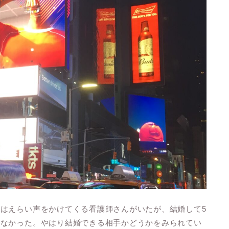
はえらい声をかけてくる看護師さんがいたが、結婚して5
れなかった。やはり結婚できる相手かどうかをみられてい