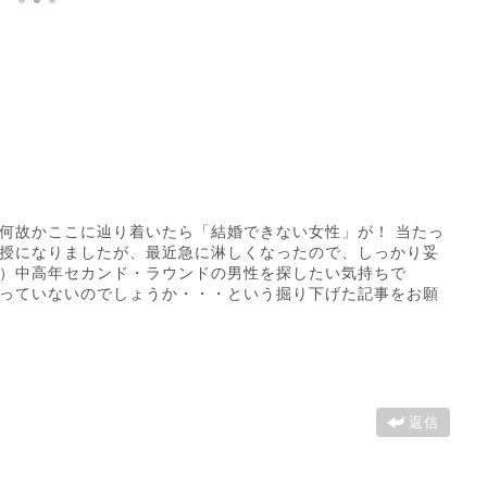
何故かここに辿り着いたら「結婚できない女性」が！ 当たっ
授になりましたが、最近急に淋しくなったので、しっかり妥
）中高年セカンド・ラウンドの男性を探したい気持ちで
っていないのでしょうか・・・という掘り下げた記事をお願
返信