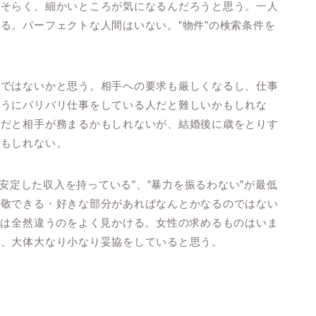
おそらく、細かいところが気になるんだろうと思う。一人
る。パーフェクトな人間はいない。”物件”の検索条件を
のではないかと思う。相手への要求も厳しくなるし、仕事
ようにバリバリ仕事をしている人だと難しいかもしれな
間だと相手が務まるかもしれないが、結婚後に歳をとりす
かもしれない。
”安定した収入を持っている”、”暴力を振るわない”が最低
尊敬できる・好きな部分があればなんとかなるのではない
那は全然違うのをよく見かける。女性の求めるものはいま
と、大体大なり小なり妥協をしていると思う。