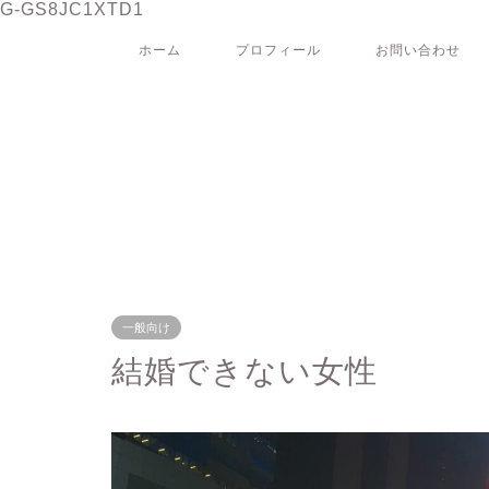
G-GS8JC1XTD1
ホーム
プロフィール
お問い合わせ
一般向け
結婚できない女性