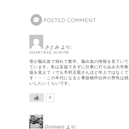
POSTED COMMENT
さとみ
より:
2023年7月4日 10:49 PM
母が脳出血で倒れて数年、脳出血の情報を見ていて
ています。私は妥協できずに仕事に打ち込み大学教
協を覚えて（でも市村正親さんほど年上ではなくて
す・・・この年代になると事故物件以外の男性は残
いしたいくらいです。
0
Girimaro
より: