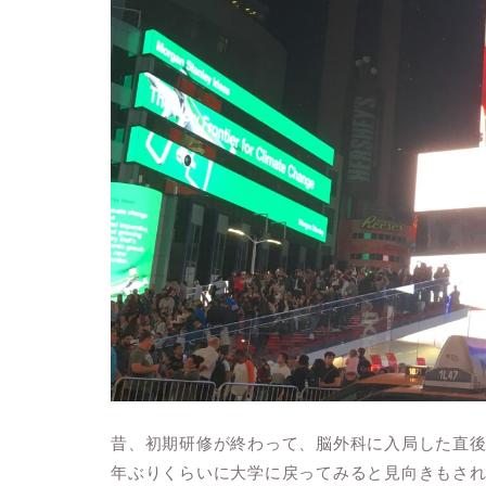
昔、初期研修が終わって、脳外科に入局した直後
年ぶりくらいに大学に戻ってみると見向きもさ