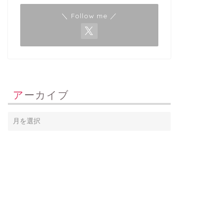
＼ Follow me ／
アーカイブ