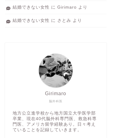
結婚できない女性
に
Girimaro
より
結婚できない女性
に
さとみ
より
Girimaro
脳外科医
地方公立進学校から地方国立大学医学部
卒業、現在40代脳外科専門医、救急科専
門医、アメリカ留学経験あり。日々考え
ていることを記録していきます。