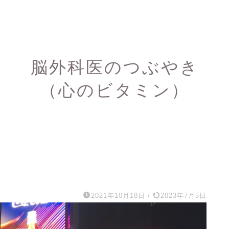
脳外科医のつぶやき
（心のビタミン）
2021年10月18日
/
2023年7月5日