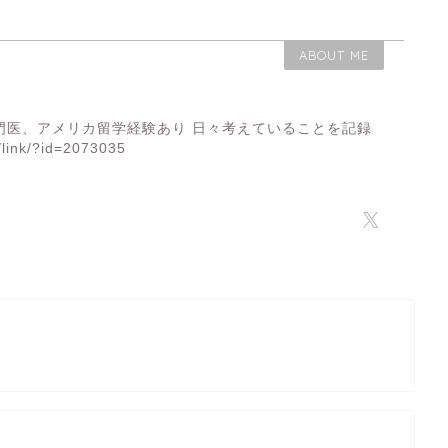
ABOUT ME
門医、アメリカ留学経験あり 日々考えていることを記録
/link/?id=2073035