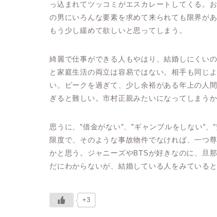
っ込まれてツッコミがエスカレートしてくる。
の男にいろんな要素を求めて来られても限界があ
もう少し緩めて欲しいと思ってしまう。
綺麗で仕事ができる人もやはり、結婚しにくい
と家庭生活の両立は容易ではない。相手も同じ
い。ピークを過ぎて、少し余裕がある年上の人
ぎると難しい。市村正親みたいになってしまう
思うに、”借金がない”、”ギャンブルをしない”、
限度で、そのような事故物件でなければ、一つ
かと思う。ジャニーズやBTSが好きなのに、旦
だにわからないが、結婚している人をみている
+3