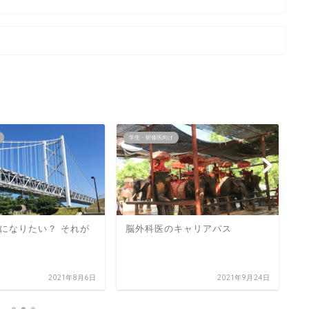
学生・研修医向け
学
になりたい？ それが
脳外科医のキャリアパス
脳
2021年8月6日
2021年9月24日