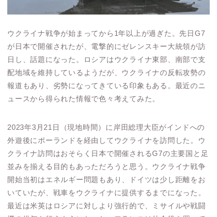
ウクライナ戦争が始まってから1年以上が過ぎた。先日G7
が日本で開催されたが、電撃的にゼレンスキー大統領が訪
日し、話題になった。ロシアはウクライナ東部、南部で支
配地域を維持しているようだが、ウクライナの反転攻勢の
報道もあり、劣勢になってきている印象もある。最近のニ
ュースから得られた情報で色々考えてみた。
2023年3月21日（現地時間）に岸田総理大臣がインドへの
外遊後にポーランドを経由してウクライナを訪問した。ウ
クライナ訪問はおそらく日本で開催されるG7の主要国と足
並みを揃える目的もあっただろうと思う。ウクライナ戦争
開始当初はエネルギー問題もあり、ドイツは少し距離をお
いていたが、戦車をウクライナに提供するまでになった。
最近は米英はロシアに対しより強行的で、ミサイルや戦闘