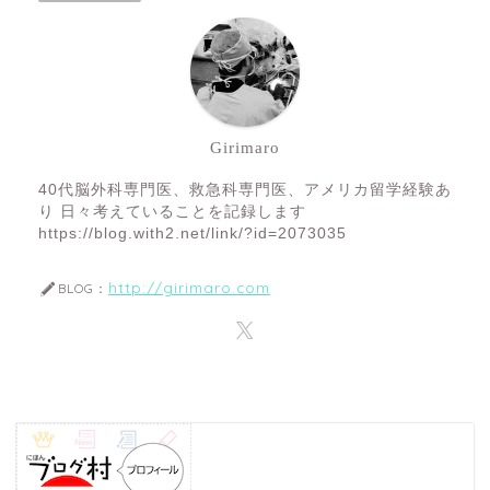
Girimaro
40代脳外科専門医、救急科専門医、アメリカ留学経験あ
り 日々考えていることを記録します
https://blog.with2.net/link/?id=2073035
http://girimaro.com
BLOG：