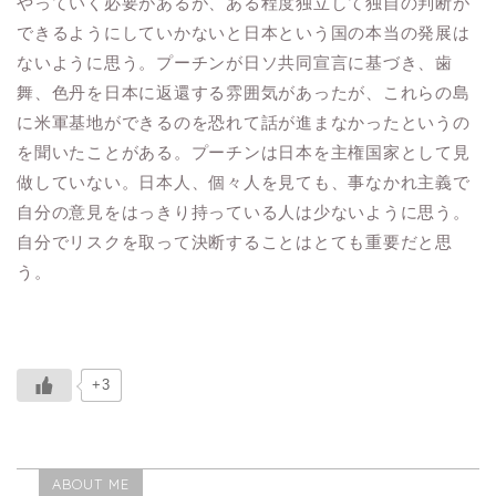
やっていく必要があるが、ある程度独立して独自の判断が
できるようにしていかないと日本という国の本当の発展は
ないように思う。プーチンが日ソ共同宣言に基づき、歯
舞、色丹を日本に返還する雰囲気があったが、これらの島
に米軍基地ができるのを恐れて話が進まなかったというの
を聞いたことがある。プーチンは日本を主権国家として見
做していない。日本人、個々人を見ても、事なかれ主義で
自分の意見をはっきり持っている人は少ないように思う。
自分でリスクを取って決断することはとても重要だと思
う。
+3
ABOUT ME