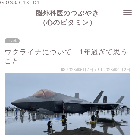
G-GS8JC1XTD1
脳外科医のつぶやき
（心のビタミン）
その他
ウクライナについて、1年過ぎて思う
こと
2023年6月7日
/
2023年9月2日