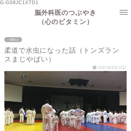
G-GS8JC1XTD1
脳外科医のつぶやき
（心のビタミン）
一般向け
柔道で水虫になった話（トンズラン
スまじやばい）
2021年8月13日