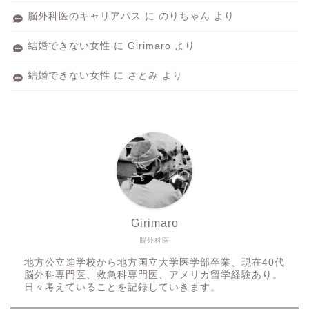
脳外科医のキャリアパス
に
のりちゃん
より
結婚できない女性
に
Girimaro
より
結婚できない女性
に
さとみ
より
Girimaro
脳外科医
地方公立進学校から地方国立大学医学部卒業、現在40代
脳外科専門医、救急科専門医、アメリカ留学経験あり。
日々考えていることを記録していきます。