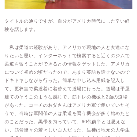
タイトルの通りですが、自分がアメリカ時代にした辛い経
験を話します。
私は柔道の経験があり、アメリカで現地の人と友達にな
りたいと思い、インターネットで検索すると近くのジムで
柔道を習うことができるとの情報をゲットした。アメリカ
について初めの頃だったので、あまり英語も話せないので
ドキドキしながら行った。簡単な申し込み用紙を記入し
て、更衣室で柔道着に着替えて道場に行った。道場は平屋
建てのそうこのような感じで、筋トレの機械と2面の道場
があった。コーチのお父さんはアメリカ軍で働いていたそ
うで、当時は軍関係の人は柔道を習う機会が多く始めたと
のことだった。黒帯を持っていて、60代前半とは思えな
い、筋骨隆々の若々しい白人だった。生徒は地元の大学生