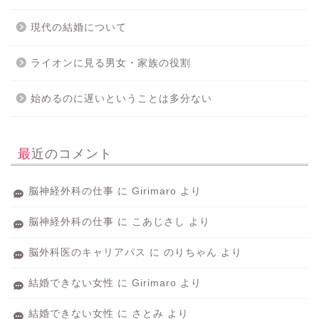
現代の結婚について
ライオンに見る男女・家族の役割
始めるのに遅いということは多分ない
最近のコメント
脳神経外科の仕事
に
Girimaro
より
脳神経外科の仕事
に
こあじさし
より
脳外科医のキャリアパス
に
のりちゃん
より
結婚できない女性
に
Girimaro
より
結婚できない女性
に
さとみ
より