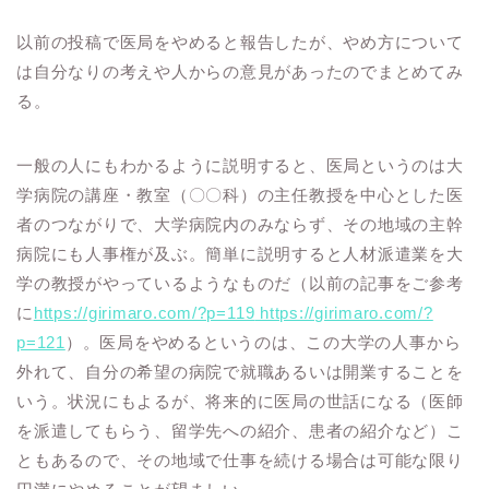
以前の投稿で医局をやめると報告したが、やめ方について
は自分なりの考えや人からの意見があったのでまとめてみ
る。
一般の人にもわかるように説明すると、医局というのは大
学病院の講座・教室（〇〇科）の主任教授を中心とした医
者のつながりで、大学病院内のみならず、その地域の主幹
病院にも人事権が及ぶ。簡単に説明すると人材派遣業を大
学の教授がやっているようなものだ（以前の記事をご参考
に
https://girimaro.com/?p=119
https://girimaro.com/?
p=121
）。医局をやめるというのは、この大学の人事から
外れて、自分の希望の病院で就職あるいは開業することを
いう。状況にもよるが、将来的に医局の世話になる（医師
を派遣してもらう、留学先への紹介、患者の紹介など）こ
ともあるので、その地域で仕事を続ける場合は可能な限り