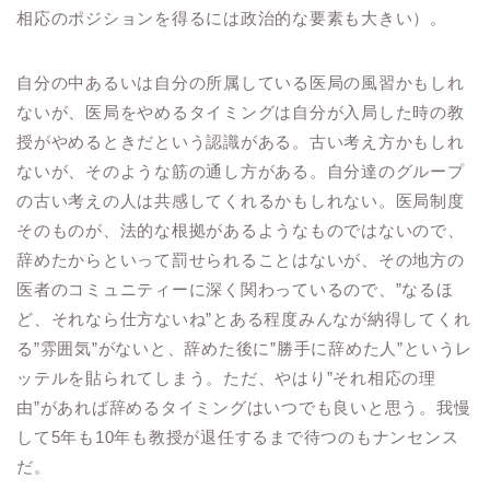
相応のポジションを得るには政治的な要素も大きい）。
自分の中あるいは自分の所属している医局の風習かもしれ
ないが、医局をやめるタイミングは自分が入局した時の教
授がやめるときだという認識がある。古い考え方かもしれ
ないが、そのような筋の通し方がある。自分達のグループ
の古い考えの人は共感してくれるかもしれない。医局制度
そのものが、法的な根拠があるようなものではないので、
辞めたからといって罰せられることはないが、その地方の
医者のコミュニティーに深く関わっているので、”なるほ
ど、それなら仕方ないね”とある程度みんなが納得してくれ
る”雰囲気”がないと、辞めた後に”勝手に辞めた人”というレ
ッテルを貼られてしまう。ただ、やはり”それ相応の理
由”があれば辞めるタイミングはいつでも良いと思う。我慢
して5年も10年も教授が退任するまで待つのもナンセンス
だ。