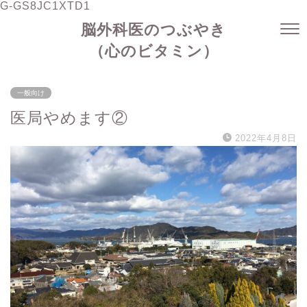
G-GS8JC1XTD1
脳外科医のつぶやき
（心のビタミン）
一般向け
医局やめます②
2022年4月8日