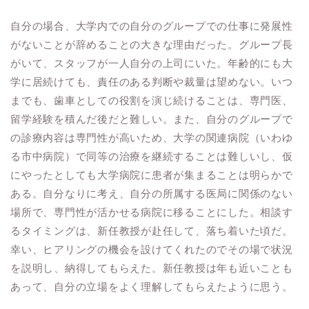
自分の場合、大学内での自分のグループでの仕事に発展性
がないことが辞めることの大きな理由だった。グループ長
がいて、スタッフが一人自分の上司にいた。年齢的にも大
学に居続けても、責任のある判断や裁量は望めない。いつ
までも、歯車としての役割を演じ続けることは、専門医、
留学経験を積んだ後だと難しい。また、自分のグループで
の診療内容は専門性が高いため、大学の関連病院（いわゆ
る市中病院）で同等の治療を継続することは難しいし、仮
にやったとしても大学病院に患者が集まることは明らかで
ある。自分なりに考え、自分の所属する医局に関係のない
場所で、専門性が活かせる病院に移ることにした。相談す
るタイミングは、新任教授が赴任して、落ち着いた頃だ。
幸い、ヒアリングの機会を設けてくれたのでその場で状況
を説明し、納得してもらえた。新任教授は年も近いことも
あって、自分の立場をよく理解してもらえたように思う。